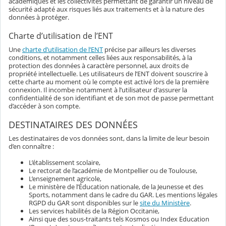
académiques et les collectivités permettant de garantir un niveau de
sécurité adapté aux risques liés aux traitements et à la nature des
données à protéger.
Charte d’utilisation de l’ENT
Une
charte d’utilisation de l’ENT
précise par ailleurs les diverses
conditions, et notamment celles liées aux responsabilités, à la
protection des données à caractère personnel, aux droits de
propriété intellectuelle. Les utilisateurs de l’ENT doivent souscrire à
cette charte au moment où le compte est activé lors de la première
connexion. Il incombe notamment à l’utilisateur d'assurer la
confidentialité de son identifiant et de son mot de passe permettant
d’accéder à son compte.
DESTINATAIRES DES DONNÉES
Les destinataires de vos données sont, dans la limite de leur besoin
d’en connaître :
L’établissement scolaire,
Le rectorat de l’académie de Montpellier ou de Toulouse,
L’enseignement agricole,
Le ministère de l’Éducation nationale, de la Jeunesse et des
Sports, notamment dans le cadre du GAR. Les mentions légales
RGPD du GAR sont disponibles sur le
site du Ministère
.
Les services habilités de la Région Occitanie,
Ainsi que des sous-traitants tels Kosmos ou Index Education