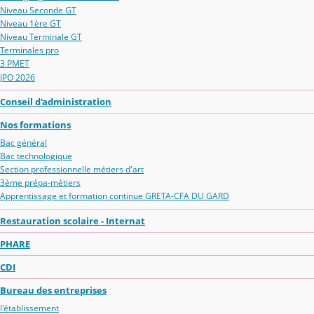
Niveau Seconde GT
Niveau 1ère GT
Niveau Terminale GT
Terminales pro
3 PMET
JPO 2026
Conseil d'administration
Nos formations
Bac général
Bac technologique
Section professionnelle métiers d'art
3ème prépa-métiers
Apprentissage et formation continue GRETA-CFA DU GARD
Restauration scolaire - Internat
PHARE
CDI
Bureau des entreprises
l'établissement