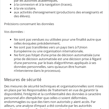
par les autorités académiques,
à la connexion et à la navigation (traces),
à la vie scolaire,
aux activités d'enseignement (productions des enseignants et
des élèves).
Précisions concernant les données
Vos données :
Ne sont pas vendues ou utilisées pour une finalité autre que
celles évoquées précédemment,
Ne sont pas transférées vers un pays tiers à l’Union
Européenne ou une organisation internationale,
Ne font pas l’objet d’une prise de décision automatisée (une
prise de décision automatisée est une décision prise à l’égard
d’une personne, par le biais d’algorithmes appliqués à ses
données personnelles, sans qu’aucun être humain
n’intervienne dans le processus).
Mesures de sécurité
Des mesures de sécurité techniques et organisationnelles sont mises
en place par les Responsables de Traitement en vue de garantir la
disponibilité, l’intégrité et la confidentialité des données à caractère
personnel afin d’empêcher que celles-ci soient déformées,
endommagées ou que des tiers non autorisés y aient accès. Par
ailleurs, une analyse d’impact a été conduite par les autorités