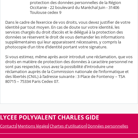
protection des données personnelles de la Région
Occitanie - 22 boulevard du Maréchal Juin - 31406
Toulouse cedex 9
Dans le cadre de l’exercice de vos droits, vous devez justifier de votre
identité par tout moyen. En cas de doute sur votre identité, les
services chargés du droit d’accès et le délégué à la protection des
données se réservent le droit de vous demander les informations
supplémentaires qui leur apparaissent nécessaires, y compris la
photocopie d’un titre d’identité portant votre signature.
Si vous estimez, même après avoir introduit une réclamation, que vos
droits en matière de protection des données à caractère personnel ne
sont pas respectés, vous avez la possibilité d’introduire une
réclamation auprès de la Commission nationale de l’informatique et
des libertés (CNIL) à l’adresse suivante : 3 Place de Fontenoy – TSA
80715 – 75334 Paris Cedex 07.
LYCEE POLYVALENT CHARLES GIDE
Contacts
Mentions légales
Chartes d'utilisation
Données personnelles