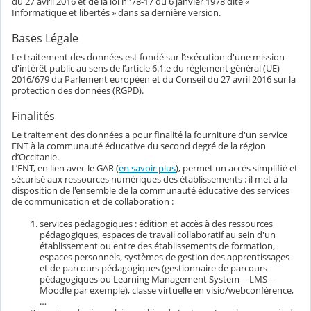
du 27 avril 2016 et de la loi n°78-17 du 6 janvier 1978 dite «
Informatique et libertés » dans sa dernière version.
Bases Légale
Le traitement des données est fondé sur l’exécution d'une mission
d'intérêt public au sens de l’article 6.1.e du règlement général (UE)
2016/679 du Parlement européen et du Conseil du 27 avril 2016 sur la
protection des données (RGPD).
Finalités
Le traitement des données a pour finalité la fourniture d'un service
ENT à la communauté éducative du second degré de la région
d’Occitanie.
L’ENT, en lien avec le GAR (
en savoir plus
), permet un accès simplifié et
sécurisé aux ressources numériques des établissements : il met à la
disposition de l'ensemble de la communauté éducative des services
de communication et de collaboration :
services pédagogiques : édition et accès à des ressources
pédagogiques, espaces de travail collaboratif au sein d'un
établissement ou entre des établissements de formation,
espaces personnels, systèmes de gestion des apprentissages
et de parcours pédagogiques (gestionnaire de parcours
pédagogiques ou Learning Management System -- LMS --
Moodle par exemple), classe virtuelle en visio/webconférence,
…