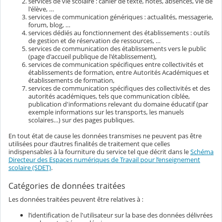
services de vie scolaire : cahier de texte, notes, absences, vie de
l'élève, …
services de communication génériques : actualités, messagerie,
forum, blog, …
services dédiés au fonctionnement des établissements : outils
de gestion et de réservation de ressources, …
services de communication des établissements vers le public
(page d'accueil publique de l'établissement),
services de communication spécifiques entre collectivités et
établissements de formation, entre Autorités Académiques et
établissements de formation,
services de communication spécifiques des collectivités et des
autorités académiques, tels que communication ciblée,
publication d'informations relevant du domaine éducatif (par
exemple informations sur les transports, les manuels
scolaires…) sur des pages publiques.
En tout état de cause les données transmises ne peuvent pas être
utilisées pour d’autres finalités de traitement que celles
indispensables à la fourniture du service tel que décrit dans le
Schéma
Directeur des Espaces numériques de Travail pour l’enseignement
scolaire (SDET)
.
Catégories de données traitées
Les données traitées peuvent être relatives à :
l’identification de l'utilisateur sur la base des données délivrées