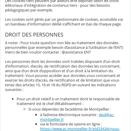
Des cookies tiers peuvent par ailleurs être déposés selon les choix
éditoriaux d'intégration de contenus tiers - pour des besoins
pédagogiques par exemple.
Les cookies sont gérés par un gestionnaire de cookies, accessible via
un bandeau d'information dédié s'affichant en bas de chaque page.
DROIT DES PERSONNES
A noter : Pour toute question non liée au traitement des données
personnelles (par exemple besoin d’assistance à l’utilisation de l’ENT)
merci de bien vouloir contacter : @assistance ENT
Les personnes dont les données sont traitées disposent d’un droit
d’information, d’accès, de rectification des données les concernant,
ainsi que d’un droit d’opposition et d'un droit à la limitation du
traitement. Vous pouvez accéder aux données vous concernant et
exercer les droits d’accès, de rectification et de limitation que vous
tenez des articles 15, 16 et 18 du RGPD en suivant les indications
suivantes :
Pour un droit relatif à un traitement dont le responsable de
traitement est le chef d’établissement :
Si vous dépendez de l’académie de Montpellier :
à l’adresse électronique suivante :
dpd@ac-
montpellier.fr
via le formulaire de saisine en ligne :
https://www.ac-montpellier.fr/pid33434/nous-