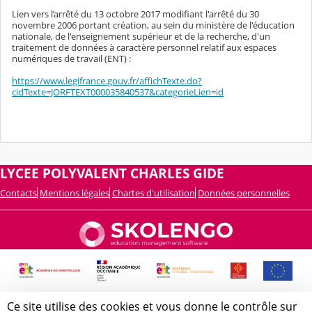
Lien vers l’arrêté du 13 octobre 2017 modifiant l'arrêté du 30
novembre 2006 portant création, au sein du ministère de l'éducation
nationale, de l'enseignement supérieur et de la recherche, d'un
traitement de données à caractère personnel relatif aux espaces
numériques de travail (ENT) :
https://www.legifrance.gouv.fr/affichTexte.do?
cidTexte=JORFTEXT000035840537&categorieLien=id
LYCEE POLYVALENT CHARLES GIDE
Contacts
Mentions légales
Chartes d'utilisation
Données personnelles
Ce site utilise des cookies et vous donne le contrôle sur