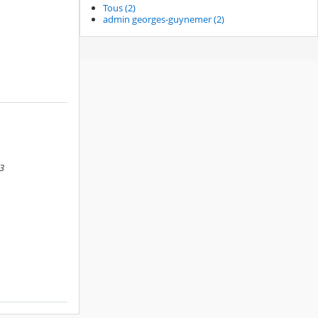
Tous (2)
admin georges-guynemer (2)
23