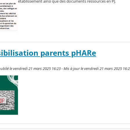
établissement ainsi que des documents ressources en PJ.
sibilisation parents pHARe
blié le vendredi 21 mars 2025 16:23 - Mis à jour le vendredi 21 mars 2025 16: