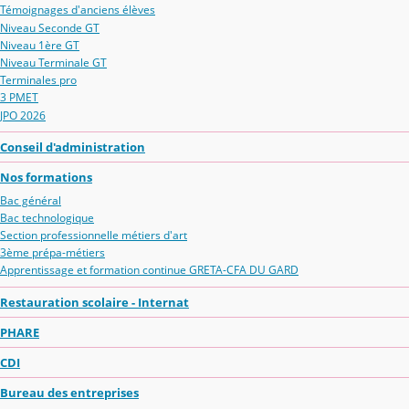
Témoignages d'anciens élèves
Niveau Seconde GT
Niveau 1ère GT
Niveau Terminale GT
Terminales pro
3 PMET
JPO 2026
Conseil d'administration
Nos formations
Bac général
Bac technologique
Section professionnelle métiers d'art
3ème prépa-métiers
Apprentissage et formation continue GRETA-CFA DU GARD
Restauration scolaire - Internat
PHARE
CDI
Bureau des entreprises