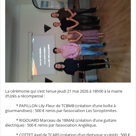
La cérémonie qui s'est tenue
jeudi 21 mai 2026 à 18h00 à la mairie
d’Uzès a récompensé :
* PAPILLON Lily-Fleur de TCBMB (création d’une boîte à
gourmandises) : 500 € remis par l’association Les Soroptimites.
* RIGOUARD Marceau de 1BMAE (création d’une guitare
électrique) : 500 € remis par l’association Angélique.
* COTTET Axel de TCABS (création d’un diptyque sculpté) : 500 €