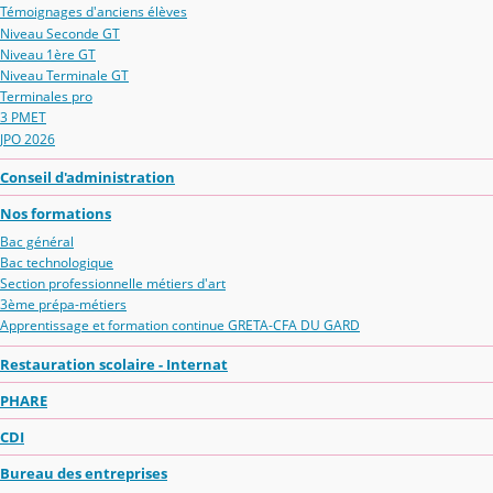
Témoignages d'anciens élèves
Niveau Seconde GT
Niveau 1ère GT
Niveau Terminale GT
Terminales pro
3 PMET
JPO 2026
Conseil d'administration
Nos formations
Bac général
Bac technologique
Section professionnelle métiers d'art
3ème prépa-métiers
Apprentissage et formation continue GRETA-CFA DU GARD
Restauration scolaire - Internat
PHARE
CDI
Bureau des entreprises