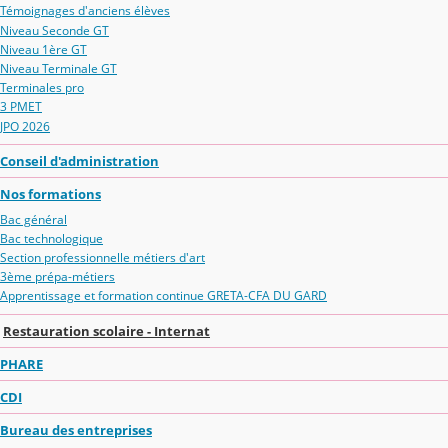
Témoignages d'anciens élèves
Niveau Seconde GT
Niveau 1ère GT
Niveau Terminale GT
Terminales pro
3 PMET
JPO 2026
Conseil d'administration
Nos formations
Bac général
Bac technologique
Section professionnelle métiers d'art
3ème prépa-métiers
Apprentissage et formation continue GRETA-CFA DU GARD
Restauration scolaire - Internat
PHARE
CDI
Bureau des entreprises