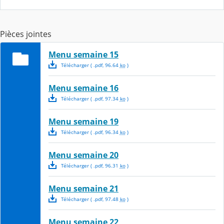
Pièces jointes
Menu semaine 15
Télécharger
( .
pdf
,
96.64
ko
)
Menu semaine 16
Télécharger
( .
pdf
,
97.34
ko
)
Menu semaine 19
Télécharger
( .
pdf
,
96.34
ko
)
Menu semaine 20
Télécharger
( .
pdf
,
96.31
ko
)
Menu semaine 21
Télécharger
( .
pdf
,
97.48
ko
)
Menu semaine 22